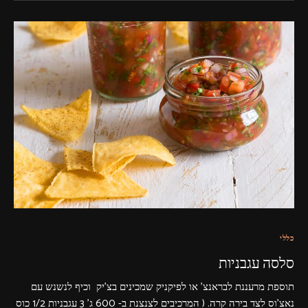
כללי
סלסה עגבניות
תוספת מרעננת לבראנצ' או לפיקניק שמכינים בצ'יק וכיף לנשנש עם
נאצ'וס לצד בירה קרה. ( המרכיבים לצנצנת ב- 600 ג' 3 עגבניות 1/2 כוס