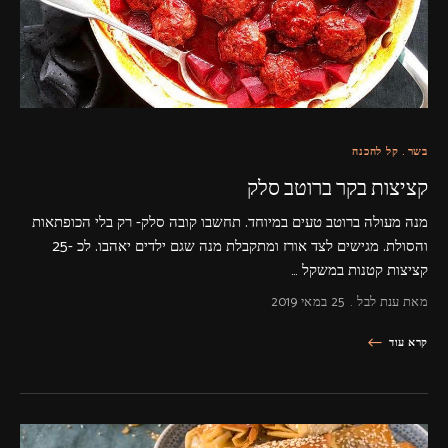
בשר
קל להכנה
קציצות בקר ברוטב סלק
מנה מעולה ברוטב טעים במיוחד. תחשבו קובה סלק- רק בלי הכופתאות
והסולת. מגישים לצד אורז ומתקבלת מנה שגם ילדים יאהבו. לכ -25
קציצות קטנות במשקל …
מאת
ענת לבל
25 במאי 2019
קרא עוד