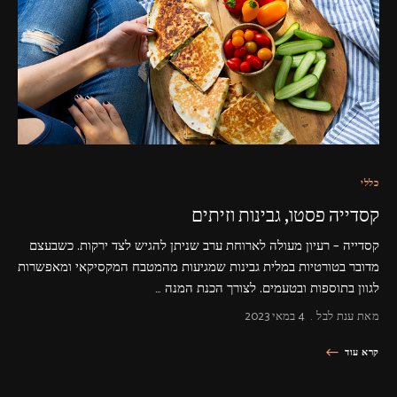
פרסומות,
מדיה
דיגיטלית
ועוד.
כללי
קסדייה פסטו, גבינות וזיתים
קסדייה – רעיון מעולה לארוחת ערב שניתן להגיש לצד ירקות. כשבעצם
מדובר בטורטיות במלית גבינות שמגיעות מהמטבח המקסיקאי ומאפשרות
לגוון בתוספות ובטעמים. לצורך הכנת המנה …
מאת
ענת לבל
4 במאי 2023
קרא עוד