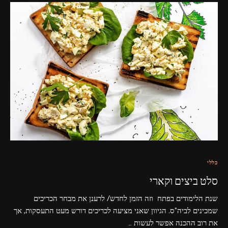
כללי
סלט ביצים וקארי
שנת הלימודים בפתח וזה הזמן לחדש/ לרענן את מבחר הכריכים
שמכינים לביה"ס. הגיוון שאני מציעה לכריכים דורש מעט התעסקות, אך
את רוב ההכנה אפשר לעשות …