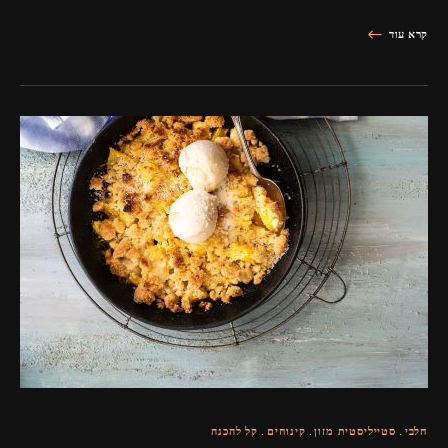
קרא עוד
חלבי
סטייליסטית מזון
קינוחים
קל להכנה