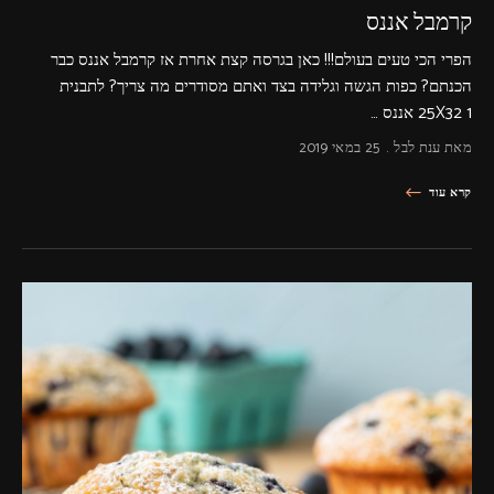
קרמבל אננס
הפרי הכי טעים בעולם!!! כאן בגרסה קצת אחרת אז קרמבל אננס כבר
הכנתם? כפות הגשה וגלידה בצד ואתם מסודרים מה צריך? לתבנית
25X32 1 אננס …
מאת
ענת לבל
25 במאי 2019
קרא עוד