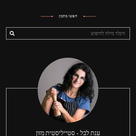
חפשו מתכון
ענת לבל - סטייליסטית מזון