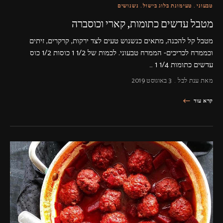
טבעוני
טעימונת בלוג בישול
נשנושים
מטבל עדשים כתומות, קארי וכוסברה
מטבל קל להכנה, מתאים כנשנוש טעים לצד ירקות, קרקרים, זיתים
וכממרח לכריכים- הממרח טבעוני. לכמות של 1/2 1 כוסות 1/2 כוס
עדשים כתומות 1/4 1 …
מאת
ענת לבל
3 באוגוסט 2019
קרא עוד