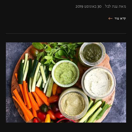
מאת
ענת לבל
30 באוגוסט 2019
קרא עוד