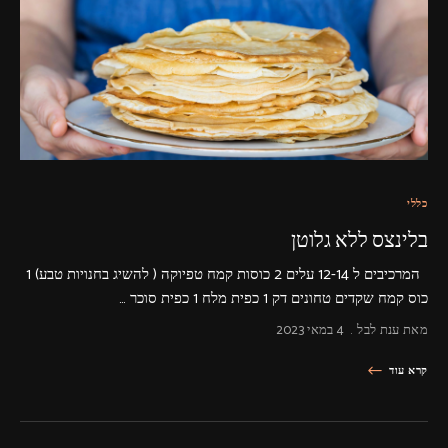
כללי
בלינצס ללא גלוטן
המרכיבים ל 12-14 עלים 2 כוסות קמח טפיוקה ( להשיג בחנויות טבע) 1
כוס קמח שקדים טחונים דק 1 כפית מלח 1 כפית סוכר …
מאת
ענת לבל
4 במאי 2023
קרא עוד