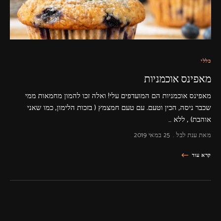
כללי
מאפינס אוכמניות
מאפינס אוכמניות הם המועדפים עלי! ואלה זכו להמון מחמאות ממי
שכבר ניסה, הכין וטעם. עם טעם חמצמץ ( בזכות הלימון, כמו שאני
אוהבת) , ללא …
מאת
ענת לבל
25 במאי 2019
קרא עוד