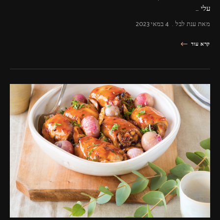
עלי …
מאת
ענת לבל
4 במאי 2023
קרא עוד