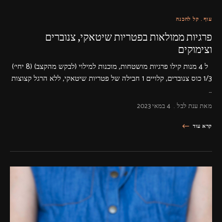
עוף
קל להכנה
פרגיות ממולאות בפטריות שיטאקי, צנוברים
וצימוקים
ל 4 מנות קילו פרגיות מושטחות, מוכנות למילוי (לבקש מהקצב) (8 יחי׳)
1/3 כוס צנוברים, קלויים 1 חבילה של פטריות שיטאקי, ללא הרגל קצוצות
…
מאת
ענת לבל
4 במאי 2023
קרא עוד