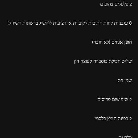
2 פלפלים צהובים
8 עגבניות לחות חתוכות לקוביות או רצועות (להשיג ברשתות השיווק)
חופן אגוזים (לא חובה)
שליש חבילת כוסברה קצוצה דק
שמן זית
2 שיני שום פרוסים
2 כפיות חומץ בלסמי
מלח גס