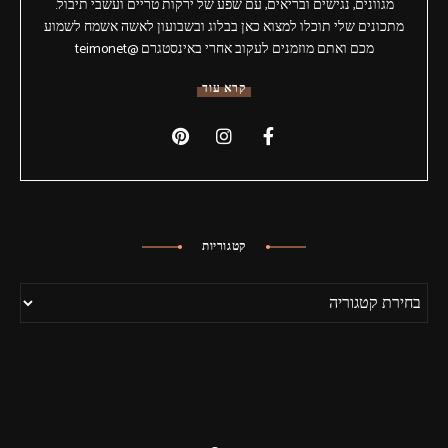
מגוונים, נגישים ובריאים, עם שפע של ירקות טריים ועשבי תיבול.
מתכונים שלי תוכלו למצוא כאן בבלוג ובשבועון לאשה אשמח לשמוע
מכם ואתם מוזמנים לעקוב אחרי באינסטגרם @teimonet
קרא עוד
קטגוריות