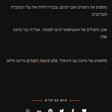
מוספים את האגוזים (אם רוצים), עגבניות לחות ואת עלי הכוסברה
ומערבבים.
אגב, החצילים של האנטיפסטי הגיעו לפסטה…אבל זה כבר מתכון
אחר
.
מחפשים עוד מתכון עם קינואה?
סלט קינואה ותפוחים
ברוטב סילאן
….
שתפו עם חברים