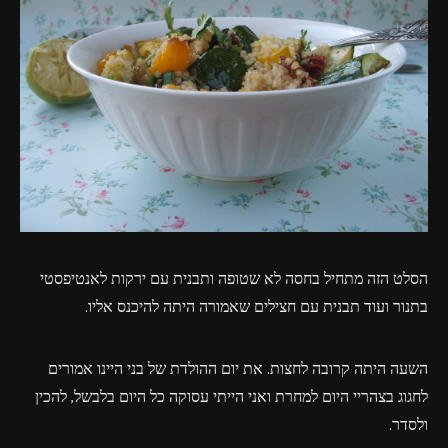
פרסומות,
מדיה
דיגיטלית
ועוד.
הסלט הזה מתחיל בחסה לא שטופה ותבנית עם ירקות לאנטיפסטי
בתנור ועוד תבנית עם חצילים שאמורה היתה להיכנס אליו.
השעה היתה קרובה לחצות. את יום ההולדת של בני היינו אמורים
לחגוג בצהריי היום למחרת ואני הייתי עסוקה כל היום בלבשל, להכין
ולסדר.