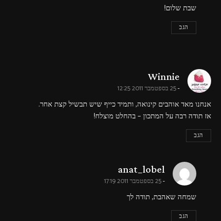
שבת שלום!
הגב
says:
Winnie
25 בספטמבר 2011 12:25
אנחנו מאד אוהבים קינואה, ותמיד כייף שיש תבשיל קצת אחר.
אז תודה רבה על המתכון – בהחלט מוצלח!
הגב
says:
anat_lobel
25 בספטמבר 2011 17:19
שמחה שאהבת, תודה לך
הגב