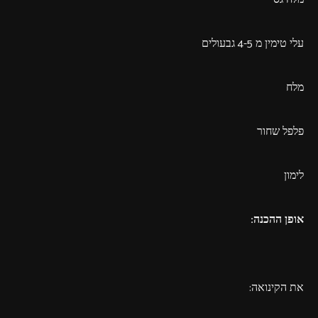
עלי טימין מ 4-5 גבעולים
מלח
פלפל שחור
לימון
אופן ההכנה:
את הקינואה: