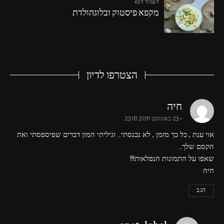
העמוד הבא
מקפא פיסטוק ובלוגהולדת
הצטרפו לדיון
says:
חיה
23 באוגוסט 2011 23:18
אוי ענת , כל כך מזמן , לא נכנסתי… וגיליתי המון דברים שפיספסתי ואת
הקסם שלך…
שאפו על התמונות הנפלאות!!!
חיה
הגב