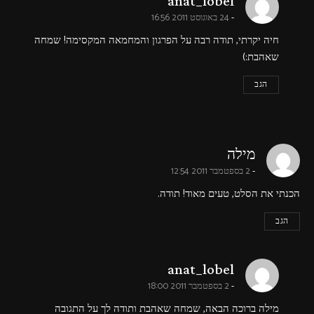
says:
anat_lobel
24 באוגוסט 2011 16:56
חיה יקרתי, תודה רבה על הפרגון והמחמאה המקסימה! שמחה
שאהבת:)
הגב
says:
מילה
2 בספטמבר 2011 12:54
הכנתי את הסלט, טעים מאוד! תודה.
הגב
says:
anat_lobel
2 בספטמבר 2011 18:00
מילה ברוכה הבאה, שמחה שאהבת ותודה לך על התגובה