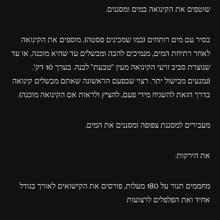
שוטפים את הקינואה במים ומסננים.
בסיר עם מים רותחים (כמו שמכינים פסטה), מוספים את הקינואה
לאחר רתיחת המים, מנמיכים להבה ומבשלים עד שהיא מוכנה, או עד
שנוצרת סביב זרעי הקינואה מעין "טבעת" לבנה. בערך 10 דק'.
(נמנעים מבישול יתר. רצוי שבפעם הראשונה שאתם מבשלים קינואה
בדרך הזאת להשגיח מידי פעם, להציץ ולראות אם הקינואה מוכנה).
מעבירים למסננת צפופה ומסננים את המים.
את הירקות:
מחממים תנור על 180 מעלות, פורסים את הקישואים לאורך בגודל
אחיד ואת הפלפלים לרצועות