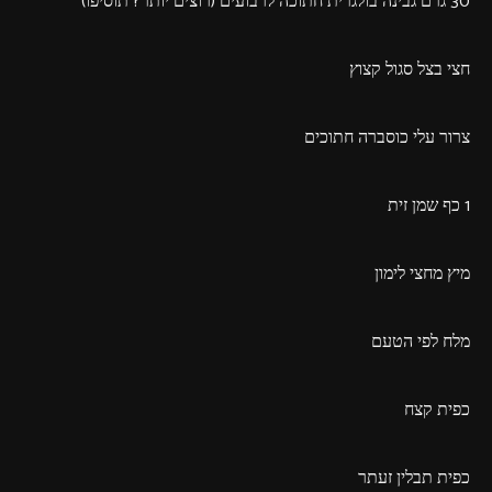
30 גרם גבינה בולגרית חתוכה לרבועים (רוצים יותר? תוסיפו)
חצי בצל סגול קצוץ
צרור עלי כוסברה חתוכים
1 כף שמן זית
מיץ מחצי לימון
מלח לפי הטעם
כפית קצח
כפית תבלין זעתר