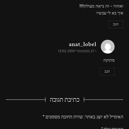
ואהווו – זה נראה מעולה!!!!!
איך בא לי עכשיו
הגב
says:
anat_lobel
27 בספטמבר 2010 12:02
מתוקה
הגב
כתיבת תגובה
האימייל לא יוצג באתר.
שדות החובה מסומנים
*