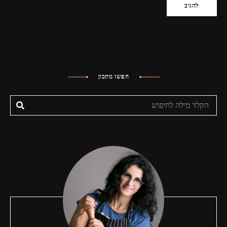
חפשו מתכון