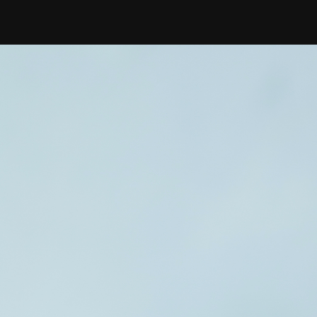
סטיילס,
שלטי
חוצות,
צילומי
אריזה,
צילומי
וידאו,
פרסומות,
מדיה
דיגיטלית
ועוד.