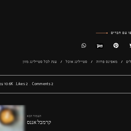
 עם חברים
ים
מאפינס פרווה
סטיילינג אוכל
ענת לבל סטיילינג מזון
2 Comments
2
Likes
10.6K
צפי
העמוד הבא
קרמבל אננס