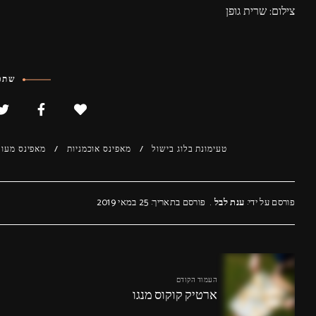
צילום: שרית גופן
שתפו
טעימונת בלוג בישול
מאפינס אוכמניות
מאפינס מעול
פורסם על ידי:
ענת לבל
פורסם בתאריך: 25 במאי 2019
העמוד הקודם
ארטיק קוקוס מנגו