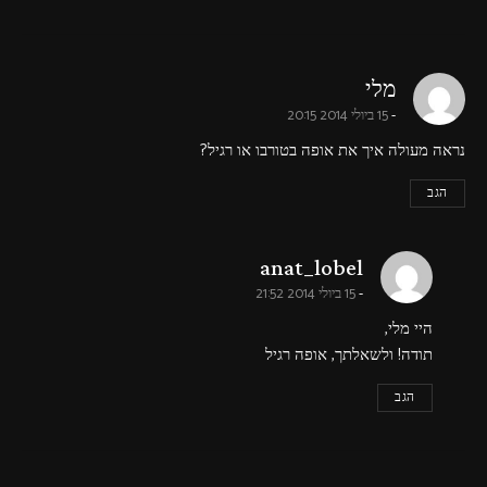
says:
מלי
15 ביולי 2014 20:15
נראה מעולה איך את אופה בטורבו או רגיל?
הגב
says:
anat_lobel
15 ביולי 2014 21:52
היי מלי,
תודה! ולשאלתך, אופה רגיל
הגב