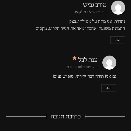
says:
מירב גביש
21 בינואר 2016 19:38
נהדרת. אני מתה על מנגולד ו…בצק.
התמונה משגעת. אהבתי מאד את הנייר הקרוע, מקסים.
הגב
says:
ענת לבל
21 בינואר 2016 20:11
גם אני! תודה רבה יקירתי, סופ״ש נעים!
הגב
כתיבת תגובה