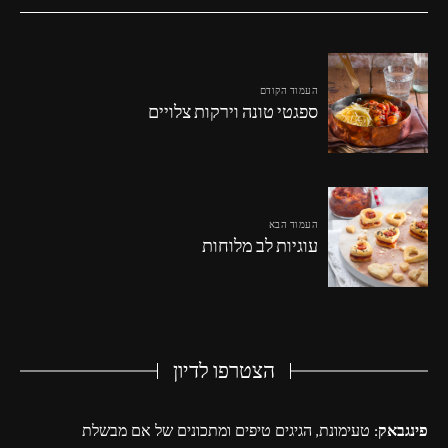
העמוד הקודם
ספגטי טונה וירקות צלויים
העמוד הבא
עוגיות לב מלוחות
הצטרפו לדיון
פינגבאק:
טעימונת, הגיגים טיפים ומתכונים של אם מבשלת