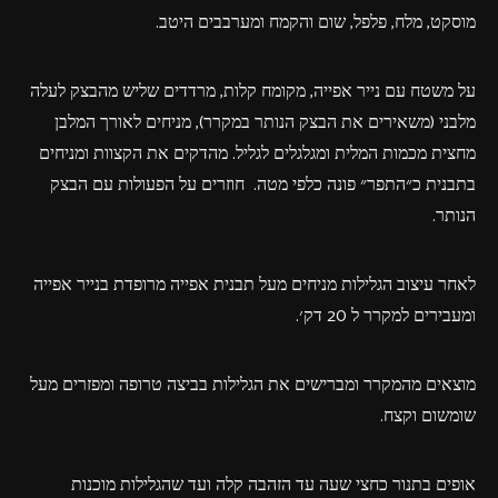
מוסקט, מלח, פלפל, שום והקמח ומערבבים היטב.
על משטח עם נייר אפייה, מקומח קלות, מרדדים שליש מהבצק לעלה
מלבני (משאירים את הבצק הנותר במקרר), מניחים לאורך המלבן
מחצית מכמות המלית ומגלגלים לגליל. מהדקים את הקצוות ומניחים
בתבנית כ״התפר״ פונה כלפי מטה. חוזרים על הפעולות עם הבצק
הנותר.
לאחר עיצוב הגלילות מניחים מעל תבנית אפייה מרופדת בנייר אפייה
ומעבירים למקרר ל 20 דק׳.
מוצאים מהמקרר ומברישים את הגלילות בביצה טרופה ומפזרים מעל
שומשום וקצח.
אופים בתנור כחצי שעה עד הזהבה קלה ועד שהגלילות מוכנות