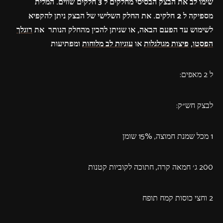
שימו לב את הבצק הבסיסי מחלקים ל 3 חלקים שווים. המלית
מספיקה ל 2 חלקים. את החלק השלישי של הבצק ניתן להקפיא
לשימוש עד הפעם הבאה, או שניתן להכין מהחלק הנותר את
רוגלך
הפסטו
,
פיצות מגולגלות
או
עוגיות לב מלוחות
ומפתיעות
ל 2 מאפים:
לבצק חש״ק:
1 מכל שמנת חמוצה, 15% שומן
200 ג׳ חמאה קרה, חתוכה לקוביות קטנות
2 וחצי כוסות קמח תופח