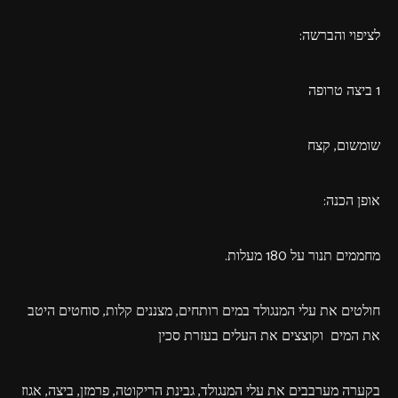
לציפוי והברשה:
1 ביצה טרופה
שומשום, קצח
אופן הכנה:
מחממים תנור על 180 מעלות.
חולטים את עלי המנגולד במים רותחים, מצננים קלות, סוחטים היטב
את המים וקוצצים את העלים בעזרת סכין
בקערה מערבבים את עלי המנגולד, גבינת הריקוטה, פרמזן, ביצה, אגוז