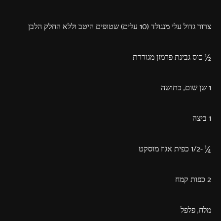
צרור גדול עלי מנגולד (10 עלים) שטופים היטב וללא החלק הלבן
½ כוס גבינת פרמזן מגוררת
1 שן שום, כתושה
1 ביצה
¼ -1/2 כפית אגוז מוסקט
2 כפות קמח
מלח, פלפל