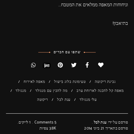
וניחוחות המאפה ממלאים את המטבח…
בתיאבון!
שתפו עם חברים
גבינת ריקוטה
טעימונת בלוג בישול
מאפה לאירוח
מאפה קל להכנה לארוחת ערב
מה להכין עם מנגולד
מנגולד
עלי מנגולד
ענת לבל
ריקוטה
פורסם על ידי:
ענת לבל
5 Comments
1
לייקים
פורסם בתאריך: 21 ביוני 2014
3.8K
צפיות