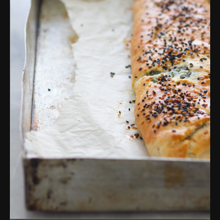
פרסומות,
מדיה
דיגיטלית
ועוד.