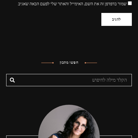
שמור בדפדפן זה את השם, האימייל והאתר שלי לפעם הבאה שאגיב.
חפשו מתכון