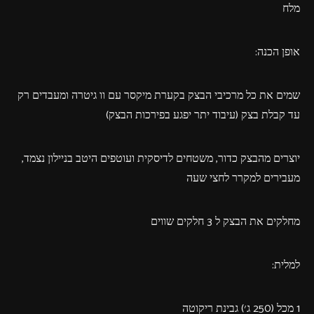
מלח
אופן הכנה:
שמים את כל מרכיבי הבצק בקערת מיקסר עם וו גיטרה ומעבדים רק
עד קבלת בצק (עיבוד יתר יפגע בפירכות הבצק)
יוצרים מהבצק כדור, משטחים לדיסקית ועוטפים היטב בניילון נצמד,
מעבירים למקרר לחצי שעה
מחלקים את הבצק ל 3 חלקים שווים
למלית:
1 מכל (250 ג׳) גבינת ריקוטה