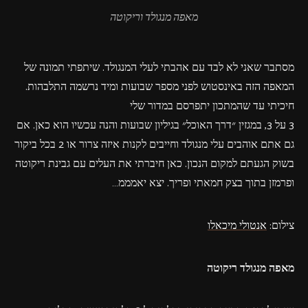
מאפה מנגולד וריקוטה
מסתבר שאני לא לבד עם אהבתי לעלי המנגולד. שיתפתי תמונה של
המאפה הזה באינסטוש לפני מספר שבועות ומיד נרשמה התלבהות.
חיכיתי עד שהמתכון יתפרסם במדור שלי
3 על 3, במגזין ״דרך האוכל״ בגיליון שבועות והנה עכשיו הוא כאן. אם
גם אתם אוהבים עלי מנגולד וחייבים לקנות איזה צרור או 2 בכל ביקור
בשוק הגעתם למקום הנכון. כאן חיברתי את העלים עם גבינת ריקוטה
ופרמזן בתוך בצק חמאתי ופריך. יצא יאמממ…
צילום:
אנטולי מיכאלו
מאפה מנגולד ריקוטה