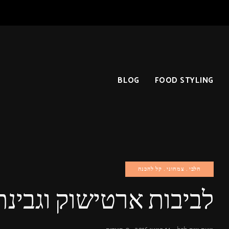
BLOG
FOOD STYLING
חלבי
צמחוני
קל להכנה
לביבות ארטישוק וגבינת