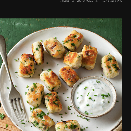
מאת
ענת לבל
14 במאי 2016
0 תגובות