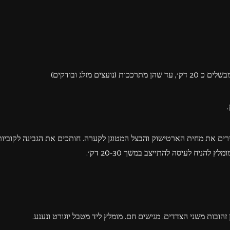
 מזלג ובודקים)
ים את מחית הארטישוק והבצל המטוגן לקערה. חותכים את הגבינה לקוביות
ניח לעיסה להתייצב במשך 20-30 דק׳.
ובות משני הצדדים. מגישים חם. מומלץ ליד מטבל יוגורט ונענע.