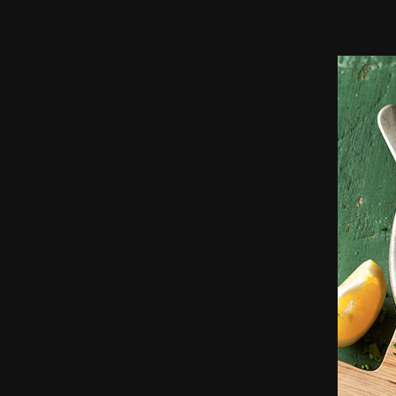
סטיילס,
שלטי
חוצות,
צילומי
אריזה,
צילומי
וידאו,
פרסומות,
מדיה
דיגיטלית
ועוד.