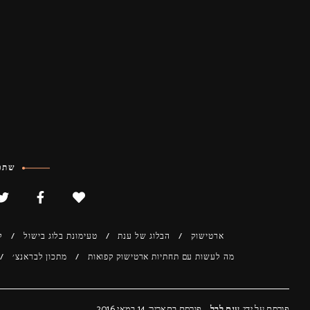
שתפו
ארטישוק
הבלוג של ענת
טעימונת בלוג בישול
ל
מה לעשות עם תחתיות ארטישוק קפואות
מתכון לבראנצ׳
פורסם על ידי:
ענת לבל
פורסם בתאריך: 14 במאי 2016