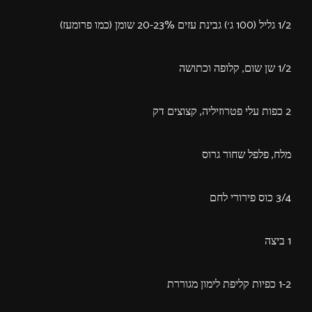
1/2 גליל (100 ג׳) גבינת עזים 20-23% שומן (כמו פרומעז)
1/2 שן שום, קלופה וכתושה
2 כפות עלי פטרוזיליה, קצוצים דק
מלח, פלפל שחור גרוס
3/4 כוס פירורי לחם
1 ביצה
1-2 כפיות קליפת לימון מגוררת