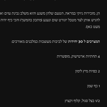
הן, מזכירות ניוקי במראה, הטעם שלהן משגע והוא משלב גבינת עזים וא
להגיש אותן לצד מטבל יוגורט שום ונענע (מתכון בהמשך) והכי כיף יהי
מעט כאן).
המצרכים ל 30 יחידות
של לביבות מעוצבות כמלבנים מאורכים:
4 תחתיות ארטישוק, מופשרות
2 כפיות מיץ לימון
1 כף שמן
1/2 בצל סגול, קלוף וקצוץ