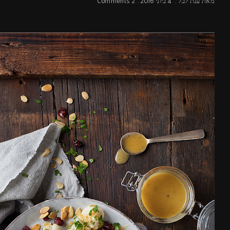
מאת
ענת לבל
4 ביוני 2016
2 Comments