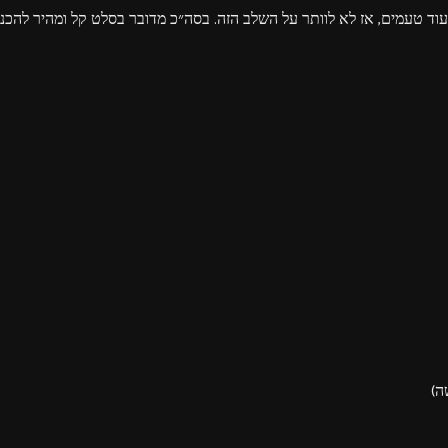
וד טעמים, אז לא לוותר על השלב הזה. בסה״כ מדובר בסלט קל ומהיר להכנה