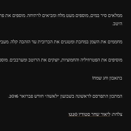
היטב.
מחממים את השמן במחבת ומטגנים את הכרובית עד הזהבה קלה. מעביר
מוסיפים את הפטרוזיליה והחמוציות, יוצקים את הרוטב ומערבבים. מוס
בתאבון וחג שמח!
המתכון התפרסם לראשונה בשבועון ״לאשה״ חודש פברואר 2016.
צלחת:
ליאור שחר סטודיו 1220