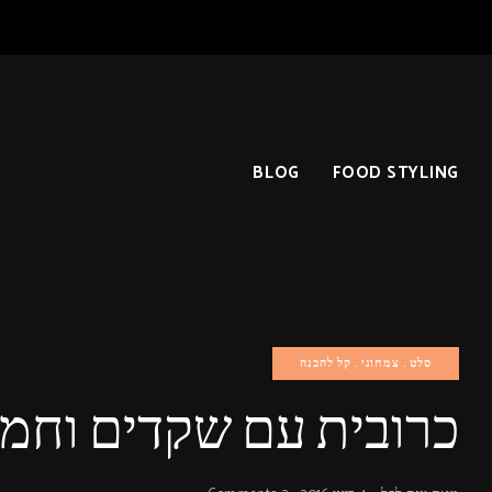
BLOG
FOOD STYLING
סלט
צמחוני
קל להכנה
כרובית עם שקדים וחמו