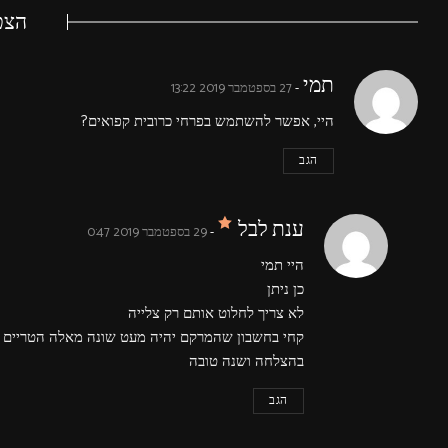
הצטר
says:
תמי
27 בספטמבר 2019 13:22
היי, אפשר להשתמש בפרחי כרובית קפואים?
הגב
says:
ענת לבל
29 בספטמבר 2019 0:47
היי תמי
כן ניתן
לא צריך לחלוט אותם רק צלייה
קחי בחשבון שהמרקם יהיה מעט שונה מאלה הטריים 
בהצלחה ושנה טובה
הגב