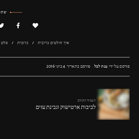
שתפו
איך חולטים כרובית
כרובית
סלט 
פורסם על ידי:
ענת לבל
פורסם בתאריך: 4 ביוני 2016
העמוד הקודם
לביבות ארטישוק וגבינת עזים