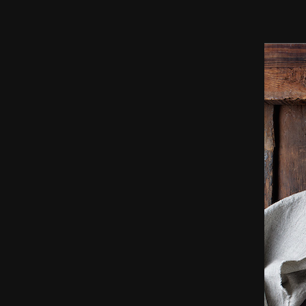
סטיילס,
שלטי
חוצות,
צילומי
אריזה,
צילומי
וידאו,
פרסומות,
מדיה
דיגיטלית
ועוד.