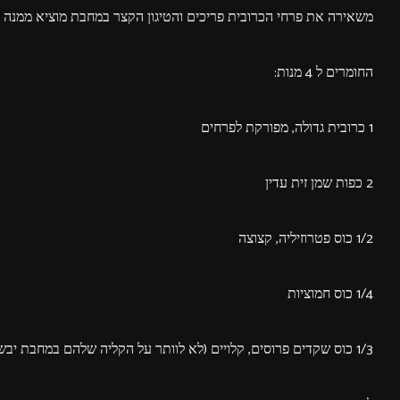
משאירה את פרחי הכרובית פריכים והטיגון הקצר במחבת מוציא ממנה ע
החומרים ל 4 מנות:
1 כרובית גדולה, מפורקת לפרחים
2 כפות שמן זית עדין
1/2 כוס פטרוזיליה, קצוצה
1/4 כוס חמוציות
1/3 כוס שקדים פרוסים, קלויים (לא לוותר על הקליה שלהם במחבת יבשה)