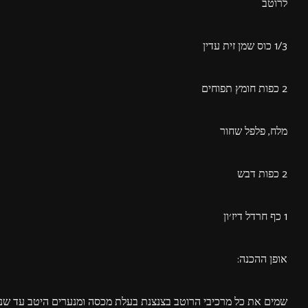
לרוטב
1/3 כוס שמן זית עדין
2 כפות חומץ תפוחים
מלח, פלפל שחור
2 כפות דבש
1 כף חרדל דיז׳ון
אופן ההכנה:
שמים את כל מרכיבי הרוטב בצנצנת בעלת מכסה ומנערים היטב עד שנו