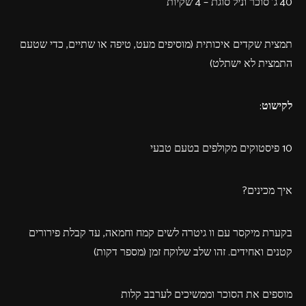
40 ג' סוכר וניל סוגת – 4 שקיות
תמצית שקדים איכותית (מוסיפים מעט, טיפה או שתיים, כדי שטעם
התמצית לא ישתלט)
לקישוט
:
10 פיסטוקים מקולפים בטעם טבעי
איך מכינים?
בקערת מיקסר עם וו גיטרה לשים קמח וחמאה, עד קבלת פירורים
קטנים ואחידים. זהו שלב שלוקח זמן (מספר דקות)
מוספים את הסוכר וממשיכים לערבב קלות