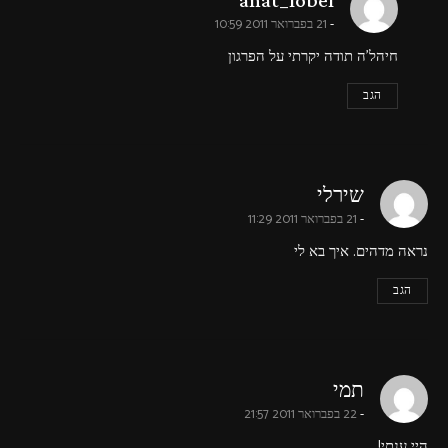
anat_lobel
21 בפברואר 2011 10:59
חיהל'ה תודה יקרתי על הפרגון
הגב
says:
שירלי
21 בפברואר 2011 11:29
נראה מדהים. איך בא לי
הגב
says:
תמי
22 בפברואר 2011 21:57
היי ענתי!