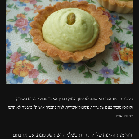
פרסומות,
מדיה
דיגיטלית
ועוד.
הקינוח החמוד הזה, הוא שובב לא קטן…הבצק הפריך האפוי ממולא בקרם פיסטוק
וקוקוס ומזכיר טעם של גלידת פיסטוק איכותית. למה בתבנית אישית? כי בטח לא תרצו
לחלוק אותו…
זוהי מנת הקינוח שלי לתחרות בשלני הרשת של סוגת. אם אהבתם