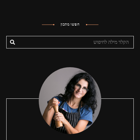
חפשו מתכון