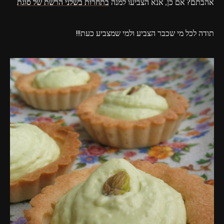
אהבתם? אם כן, אנא הצביעו למנה
בתחרות בשלני הרשת של סוגת
תודה לכל מי שכבר הצביע ולמי שמצביע כעת!!!