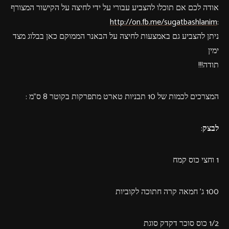
אודה לכם אם תוכלו להצביע עבורי על ידי לחיצה על הקישור המצורף
http://on.fb.me/sugatbashlanim
:
ניתן להצביע גם באמצעות לחיצה על הבאנר הממוקם כאן בבלוג מצד
ימין
תודה!!!
המצרכים לכמות של 10 תבניות טארט מתפרקות בקוטר 8 ס"מ :
לבצק
:
1 וחצי כוס קמח
100 ג' חמאה קרה חתוכה לקוביות
1/2 כוס סוכר דקדק סוגת