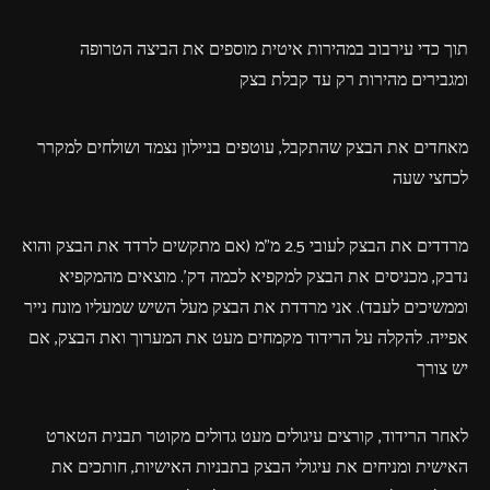
תוך כדי עירבוב במהירות איטית מוספים את הביצה הטרופה
ומגבירים מהירות רק עד קבלת בצק
מאחדים את הבצק שהתקבל, עוטפים בניילון נצמד ושולחים למקרר
לכחצי שעה
מרדדים את הבצק לעובי 2.5 מ"מ (אם מתקשים לרדד את הבצק והוא
נדבק, מכניסים את הבצק למקפיא לכמה דק'. מוצאים מהמקפיא
וממשיכים לעבד). אני מרדדת את הבצק מעל השיש שמעליו מונח נייר
אפייה. להקלה על הרידוד מקמחים מעט את המערוך ואת הבצק, אם
יש צורך
לאחר הרידוד, קורצים עיגולים מעט גדולים מקוטר תבנית הטארט
האישית ומניחים את עיגולי הבצק בתבניות האישיות, חותכים את