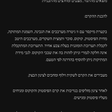
מוצאים מהתנור, מצננים ומחלצים מהתבניות
להכנת ההקרם:
בקערת מיקסר עם וו גיטרה מערבבים את הגבינה, השמנת המתוקה,
מחית הפיסטוק, קוקוס, סוכר ותמצית השקדים, מערבבים היטב
לקבלת תערובת הומוגנית בעלת צבע אחיד. התערובת המתקבלת
אינה חלקה לגמרי וניתן לזהות בה את שבבי הקוקוס. לגבי מידת
המתיקות ניתן להוסיף בהדרגה לפי הטעם.
מעבירים את הקרם לשקית זילוף ומחכים לצינון הבצק.
לאחר צינון מזליפים בנדיבות את קרם הפיסטוק והקוקוס ומניחים
מעליו פיסטוק ומגישים.