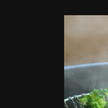
סטיילס,
שלטי
חוצות,
צילומי
אריזה,
צילומי
וידאו,
פרסומות,
מדיה
דיגיטלית
ועוד.