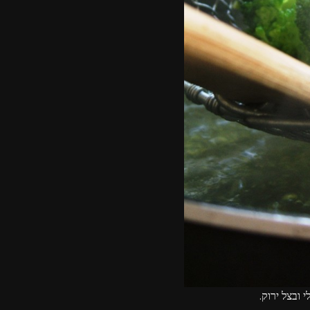
 ובצל ירוק.