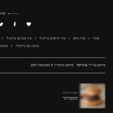
שתפו
אוכל
אורז מלא
איך חולטים ברוקולי
איך מכינים ברוקולי
מתכון עם ברוקולי
מתכוני
פורסם על ידי:
ענת לבל
פורסם בתאריך: 11 בספטמבר 2011
העמוד הקודם
המבורגר