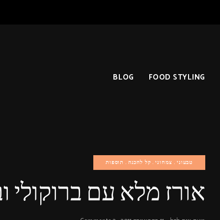
BLOG
FOOD STYLING
טבעוני
צמחוני
קל להכנה
תוספות
אורז מלא עם ברוקולי וב