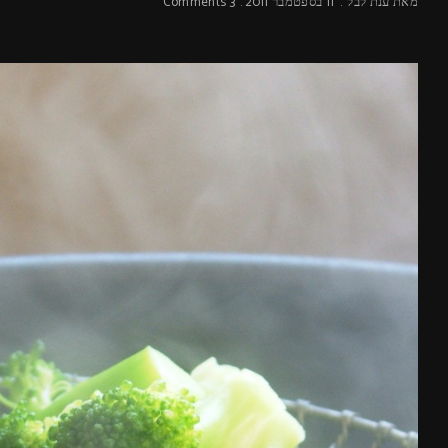
מאת
ענת לבל
11 בספטמבר 2011
3 Comments