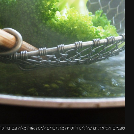
טעמים אסיאתיים של ג'ינג'ר וסויה מתחברים למנת אורז מלא עם ברוקולי