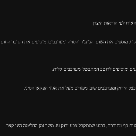
. מוספים את השום, הג'ינג'ר והסויה ומערבבים. מוסיפים את הסוכר החום
ות כף מחוררת, ברגע שמתקבל צבע ירוק עז. משך זמן החליטה הינו קצר.