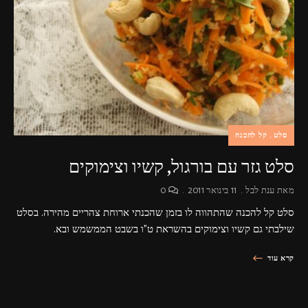
פרסומות,
מדיה
דיגיטלית
ועוד.
סלט
קל להכנה
סלט גזר עם בורגול, קשיו וצימוקים
מאת
ענת לבל
11 בינואר 2011
0
סלט קל להכנה שהתהווה לו בזמן שהכנתי ארוחת צהריים מהירה. בסלט
שילבתי גם קשיו וצימוקים בהשראת ט"ו בשבט הממשמש ובא.
קרא עוד