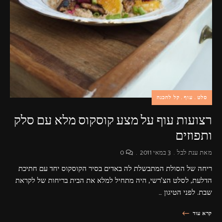
פרסומות,
מדיה
דיגיטלית
ועוד.
סלט
עוף
קל להכנה
רצועות עוף על מצע קוסקוס מלא עם סלק
ותפוזים
מאת
ענת לבל
3 במאי 2011
0
ריחה של הסולת המתבשלת לה באדים בסיר הקוסקוס יחד עם חתיכת
הדלעת, לסלט הצ'רשי, היה מתחיל למלא את הבית בריחות של לקראת
שבת. לפני הטיגון …
קרא עוד