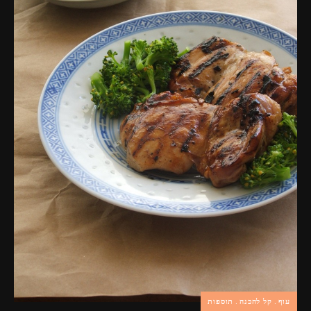
פרסומות,
מדיה
דיגיטלית
ועוד.
עוף
קל להכנה
תוספות