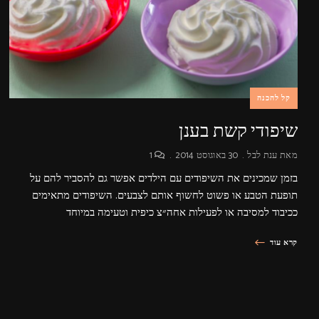
קל להכנה
שיפודי קשת בענן
מאת
ענת לבל
30 באוגוסט 2014
1
בזמן שמכינים את השיפודים עם הילדים אפשר גם להסביר להם על
תופעת הטבע או פשוט לחשוף אותם לצבעים. השיפודים מתאימים
ככיבוד למסיבה או לפעילות אחה״צ כיפית וטעימה במיוחד
קרא עוד