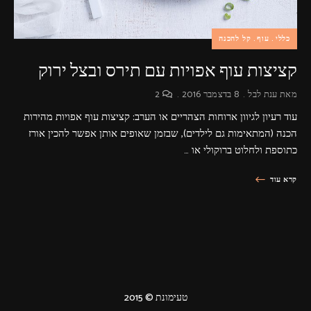
כללי
עוף
קל להכנה
קציצות עוף אפויות עם תירס ובצל ירוק
מאת
ענת לבל
8 בדצמבר 2016
2
עוד רעיון לגיוון ארוחות הצהריים או הערב: קציצות עוף אפויות מהירות
הכנה (המתאימות גם לילדים), שבזמן שאופים אותן אפשר להכין אורז
כתוספת ולחלוט ברוקולי או …
קרא עוד
טעימונת © 2015