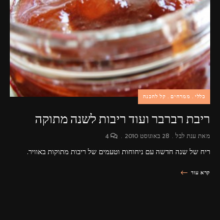
פרסומות,
מדיה
דיגיטלית
ועוד.
כללי
ממרחים
קל להכנה
ריבת רברבר ועוד ריבות לשנה מתוקה
מאת
ענת לבל
28 באוגוסט 2010
4
ריח של שנה חדשה עם ניחוחות וטעמים של ריבות מתוקות באוויר.
קרא עוד