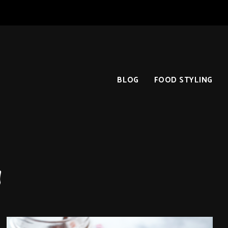
BLOG
FOOD STYLING
ע