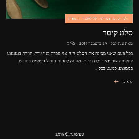
חלבי
סלט
צמחוני
קל להכנה
תוספות
סלט קיסר
מאת
ענת לבל
29 בדצמבר 2014
0
בכל פעם שאני מכינה את הסלט הזה אני נזכרת בניו יורק. חוזרת בגעגעוע
לתקופה שהייתי דיילת והייתי מגיעה לתפוח הגדול פעמיים בחודש
בממוצע. כמעט בכל …
קרא עוד
טעימונת © 2015