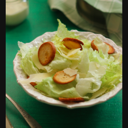
פרסומות,
מדיה
דיגיטלית
ועוד.