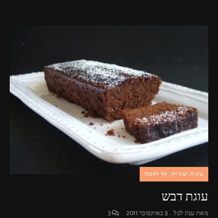
עוגות ועוגיות
קל להכנה
עוגת דבש
מאת
ענת לבל
3 באוקטובר 2011
3