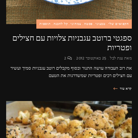
הקפואים שלי
טבעוני
פסטה
צמחוני
קל להכנה
תוספות
ספגטי ברוטב עגבניות צלויות עם חצילים
ופטריות
מאת
ענת לבל
25 באוקטובר 2012
2
את רוב העבודה עושה התנור ובסוף מקבלים רוטב עגבניות סמיך ועשיר
עם חצילים רכים ופטריות שמשדרגות את הטעם
קרא עוד