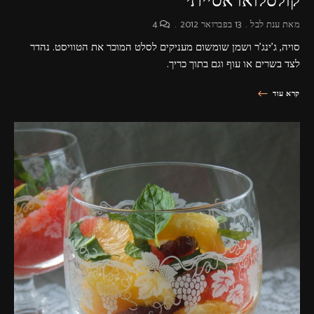
קולסלואו אסייתי
מאת
ענת לבל
13 בפברואר 2012
4
סויה, ג'ינג'ר ושמן שומשום מעניקים לסלט המוכר את הטוויסט. נהדר
לצד בשרים או עוף וגם בתוך כריך.
קרא עוד