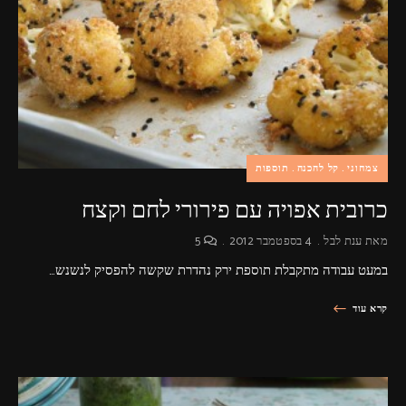
צמחוני
קל להכנה
תוספות
כרובית אפויה עם פירורי לחם וקצח
מאת
ענת לבל
4 בספטמבר 2012
5
במעט עבודה מתקבלת תוספת ירק נהדרת שקשה להפסיק לנשנש…
קרא עוד