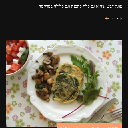
עוגת דבש שהיא גם קלה להכנה וגם קלילה במרקמה
קרא עוד
מהמטבח הטריפולטאי
צמחוני
קל להכנה