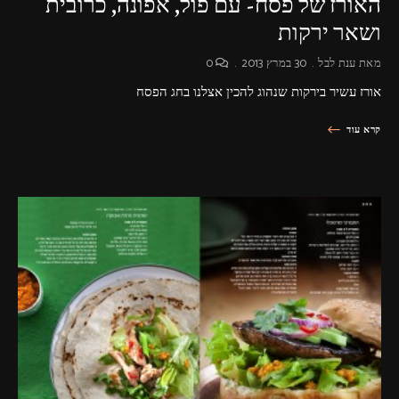
האורז של פסח- עם פול, אפונה, כרובית
ושאר ירקות
מאת
ענת לבל
30 במרץ 2013
0
אורז עשיר בירקות שנהוג להכין אצלנו בחג הפסח
קרא עוד