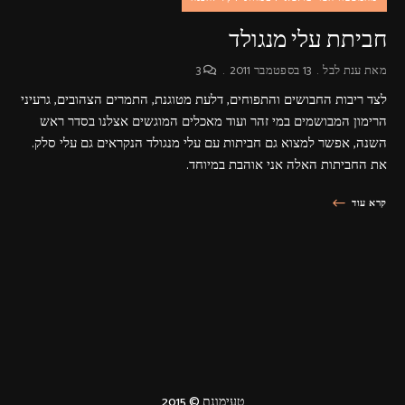
חביתת עלי מנגולד
מאת
ענת לבל
13 בספטמבר 2011
3
לצד ריבות החבושים והתפוחים, דלעת מטוגנת, התמרים הצהובים, גרעיני
הרימון המבושמים במי זהר ועוד מאכלים המוגשים אצלנו בסדר ראש
השנה, אפשר למצוא גם חביתות עם עלי מנגולד הנקראים גם עלי סלק.
את החביתות האלה אני אוהבת במיוחד.
קרא עוד
טעימונת © 2015