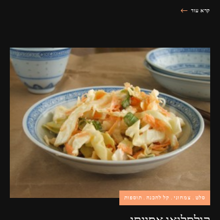
קרא עוד
סלט
צמחוני
קל להכנה
תוספות