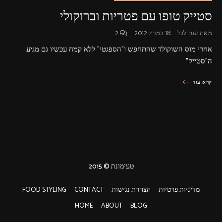
סטייק טופו עם פטריות וברוקולי
מאת
ענת לבל
18 במרץ 2012
2
אחרי מוס השוקולד שהתחפש ו"הספגטי" ללא קמח עכשיו גם מגיע
ה"סטייק"
קרא עוד
טעימונת © 2015
מדיניות פרטיות
הצהרת נגישות
CONTACT
FOOD STYLING
HOME
ABOUT
BLOG