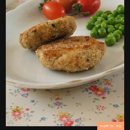
פרסומות,
מדיה
דיגיטלית
ועוד.
עוף
קל להכנה