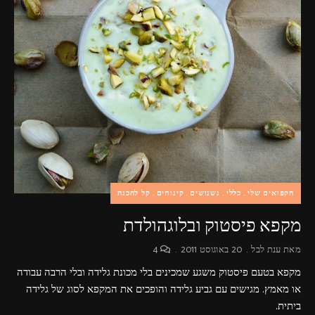
הקפואים שלי
כללי
נשנושים
קינוחים
קל להכנה
מקפא פיסטוק ובלוגהולדת
מאת
ענת לבל
20 באוגוסט 2011
4
מקפא בטעם פיסטוק משגע שמכינים בלי מכונת גלידה ובלי הרבה עבודה
או מאמץ. מגישים עם גביע גלידה והופכים את המקפא לסוג של גלידה
ביתית.