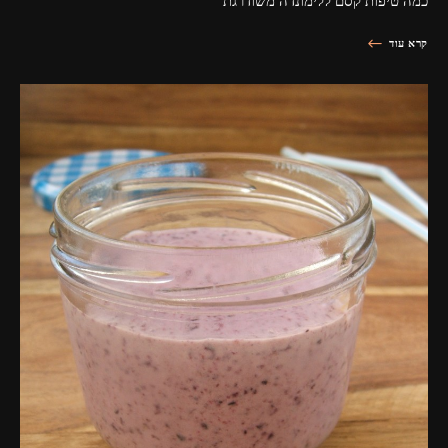
כמה טיפות קסם ללימונדה משודרגת
קרא עוד