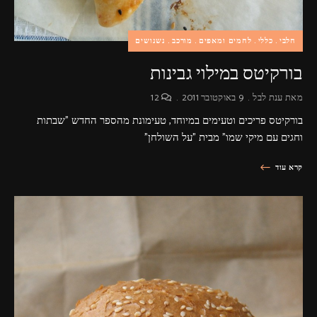
חלבי
כללי
לחמים ומאפים
מורכב
נשנושים
בורקיטס במילוי גבינות
מאת
ענת לבל
9 באוקטובר 2011
12
בורקיטס פריכים וטעימים במיוחד, טעימונת מהספר החדש "שבתות
וחגים עם מיקי שמו" מבית "על השולחן"
קרא עוד