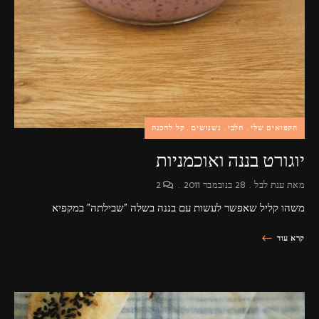
הקפואים שלי
חלבי
נשנושים
קל להכנה
יוגורט בננה ואוכמניות
מאת
ענת לבל
28 בנובמבר 2011
2
משהו קליל שאפשר לעשות עם בננה בשלה "שבילתה" במקפיא
קרא עוד