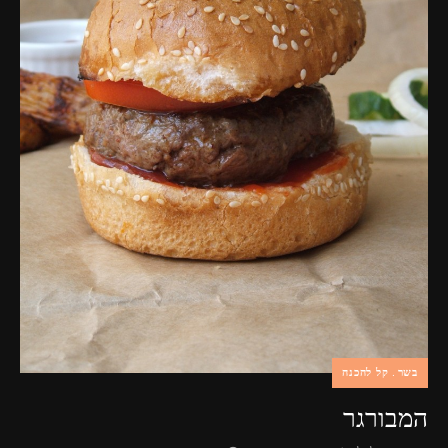
בשר
קל להכנה
המבורגר