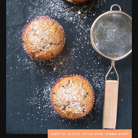
פרסומות,
מדיה
דיגיטלית
ועוד.
לחמים ומאפים
עוגות ועוגיות
קינוחים
קל להכנה