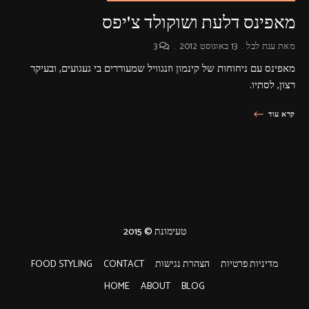
מאפינס דלעת ושוקולד צ'יפס
מאת
ענת לבל
13 באוגוסט 2012
3
מאפינס עם ניחוחות של קינמון וזנגוויל שמעוררים בי געגועים, ובעיקר
רצון, לסתיו.
קרא עוד
טעימונת © 2015
מדיניות פרטיות
הצהרת נגישות
CONTACT
FOOD STYLING
HOME
ABOUT
BLOG