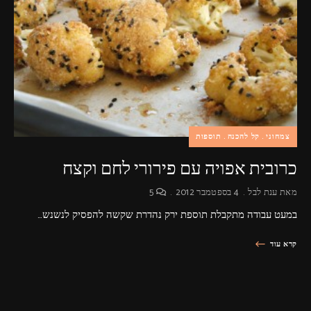
פרסומות,
מדיה
דיגיטלית
ועוד.
צמחוני
קל להכנה
תוספות
כרובית אפויה עם פירורי לחם וקצח
מאת
ענת לבל
4 בספטמבר 2012
5
במעט עבודה מתקבלת תוספת ירק נהדרת שקשה להפסיק לנשנש…
קרא עוד