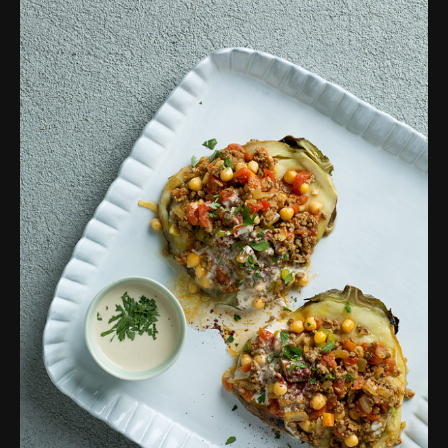
פרסומות,
מדיה
דיגיטלית
ועוד.