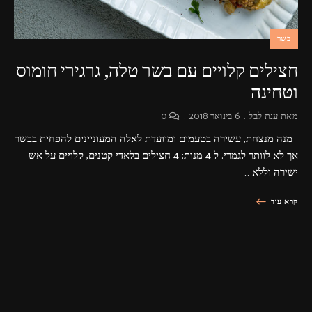
בשר
חצילים קלויים עם בשר טלה, גרגירי חומוס
וטחינה
מאת
ענת לבל
6 בינואר 2018
0
מנה מנצחת, עשירה בטעמים ומיועדת לאלה המעוניינים להפחית בבשר
אך לא לוותר לגמרי. ל 4 מנות: 4 חצילים בלאדי קטנים, קלויים על אש
ישירה וללא …
קרא עוד