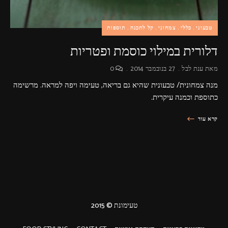
טבעוני
כללי
צמחוני
קל להכנה
תוספות
דלורית במילוי כוסמת ופטריות
מאת
ענת לבל
27 בנובמבר 2014
0
מנה צמחונית/ טבעונית שהיא גם בריאה, טעימה ויפה למראה. מרשימה
כתוספת וכמנה עיקרית.
קרא עוד
טעימונת © 2015