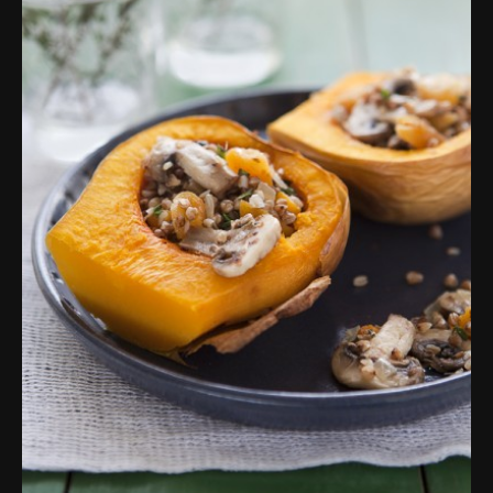
פרסומות,
מדיה
דיגיטלית
ועוד.