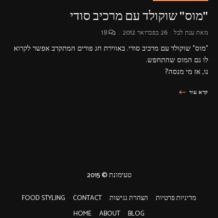
"מוס" שוקולד עם מרכיב סודי
מאת
ענת לבל
26 בפברואר 2012
18
"מוס" שוקולד עם מרכיב סודי. באווירת חג פורים המתקרב אפשר לקרוא
לו גם המוס שהתחפש.
נו, אז מי מנסה?
קרא עוד
טעימונת © 2015
מדיניות פרטיות
הצהרת נגישות
CONTACT
FOOD STYLING
HOME
ABOUT
BLOG