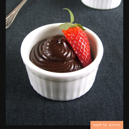
פרסומות,
מדיה
דיגיטלית
ועוד.
קינוחים
קל להכנה