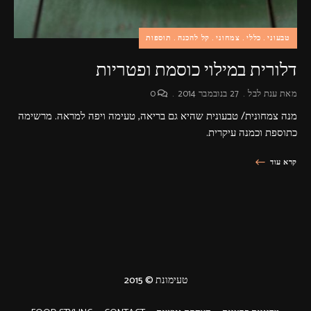
טבעוני
כללי
צמחוני
קל להכנה
תוספות
דלורית במילוי כוסמת ופטריות
מאת
ענת לבל
27 בנובמבר 2014
0
מנה צמחונית/ טבעונית שהיא גם בריאה, טעימה ויפה למראה. מרשימה
כתוספת וכמנה עיקרית.
קרא עוד
טעימונת © 2015