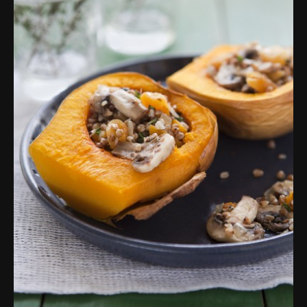
פרסומות,
מדיה
דיגיטלית
ועוד.