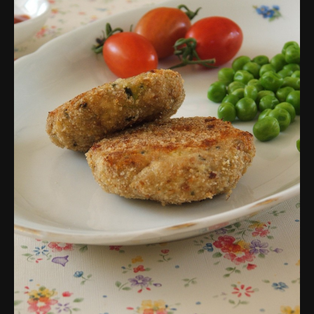
פרסומות,
מדיה
דיגיטלית
ועוד.