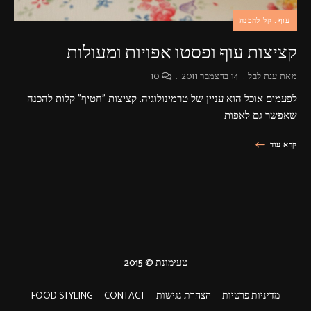
עוף
קל להכנה
קציצות עוף ופסטו אפויות ומעולות
מאת
ענת לבל
14 בדצמבר 2011
10
לפעמים אוכל הוא עניין של טרמינולוגיה. קציצות "חטיף" קלות להכנה
שאפשר גם לאפות
קרא עוד
טעימונת © 2015
מדיניות פרטיות
הצהרת נגישות
CONTACT
FOOD STYLING