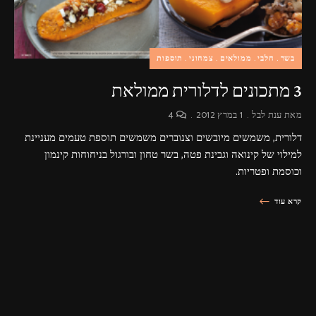
בשר
חלבי
ממולאים
צמחוני
תוספות
3 מתכונים לדלורית ממולאת
מאת
ענת לבל
1 במרץ 2012
4
דלורית, משמשים מיובשים וצנוברים משמשים תוספת טעמים מעניינת
למילוי של קינואה וגבינת פטה, בשר טחון ובורגול בניחוחות קינמון
וכוסמת ופטריות.
קרא עוד