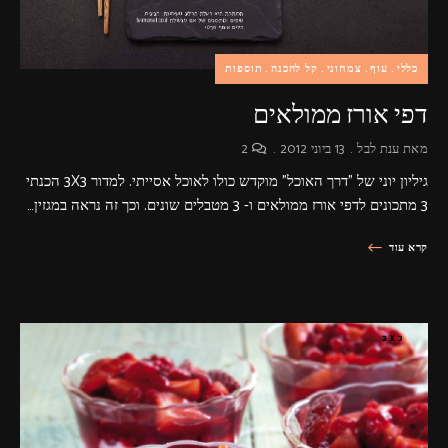
כללי
עוף
צמחוני
קל להכנה
תוספות
דפי אורז ממולאים
מאת
ענת לבל
13 ביוני 2012
2
גיליון יוני של "דרך האוכל" מוקדש כולו לאוכל אסייתי. למדור 3X3 הכנתי
3 מתכונים לדפי אורז ממולאים ו- 3 מטבלים שונים. וכך זה נראה במגזין…
קרא עוד