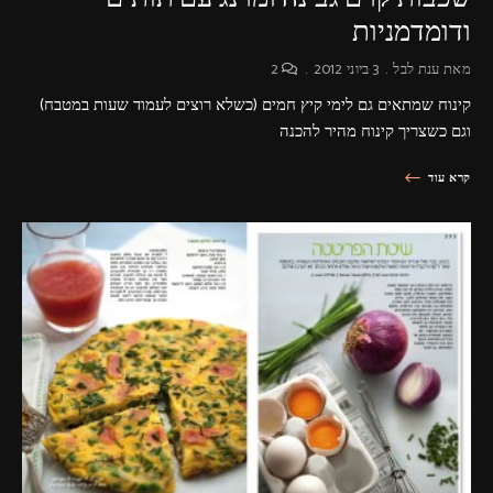
ודומדמניות
מאת
ענת לבל
3 ביוני 2012
2
קינוח שמתאים גם לימי קיץ חמים (כשלא רוצים לעמוד שעות במטבח)
וגם כשצריך קינוח מהיר להכנה
קרא עוד