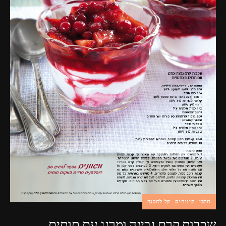
חלבי
קינוחים
קל להכנה
שכבות קרם גבינה ומרנג עם תותים