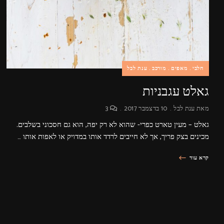
חלבי
מאפים
מורכב
ענת לבל
גאלט עגבניות
מאת
ענת לבל
10 בדצמבר 2017
3
גאלט – מעין טארט כפרי- שהוא לא רק יפה, הוא גם חסכוני בשלבים.
מכינים בצק פריך, אך לא חייבים לרדד אותו במדויק או לאפות אותו …
קרא עוד