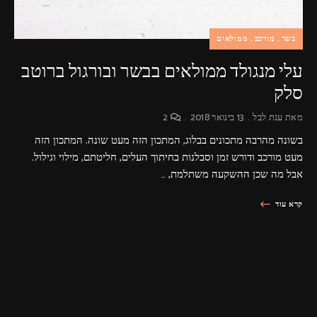
בשר
מורכב
ממולאים
עלי מנגולד ממולאים בבשר ובורגול ברוטב
סלק
מאת
ענת לבל
13 בינואר 2018
2
בשונה מהרבה מתכונים בבלוג, המתכון הזה מעט שונה. המתכון הזה
מעט מורכב ודורש זמן וסבלנות בחיתוך העלים, חליטתם, מילוי וגילול.
אבל מה שכן ההשקעה משתלמת, …
קרא עוד