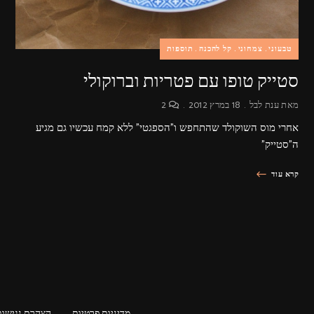
טבעוני
צמחוני
קל להכנה
תוספות
סטייק טופו עם פטריות וברוקולי
מאת
ענת לבל
18 במרץ 2012
2
אחרי מוס השוקולד שהתחפש ו"הספגטי" ללא קמח עכשיו גם מגיע
ה"סטייק"
קרא עוד