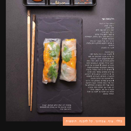
פרסומות,
מדיה
דיגיטלית
ועוד.
כללי
עוף
צמחוני
קל להכנה
תוספות