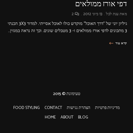
דפי אורז ממולאים
מאת
ענת לבל
13 ביוני 2012
2
גיליון יוני של "דרך האוכל" מוקדש כולו לאוכל אסייתי. למדור 3X3 הכנתי
3 מתכונים לדפי אורז ממולאים ו- 3 מטבלים שונים. וכך זה נראה במגזין…
קרא עוד
טעימונת © 2015
מדיניות פרטיות
הצהרת נגישות
CONTACT
FOOD STYLING
HOME
ABOUT
BLOG