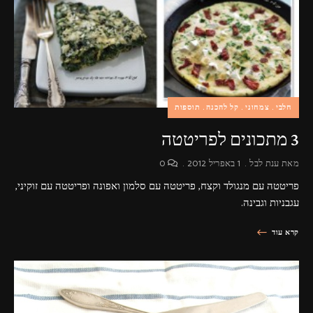
פרסומות,
מדיה
דיגיטלית
ועוד.
חלבי
צמחוני
קל להכנה
תוספות
3 מתכונים לפריטטה
מאת
ענת לבל
1 באפריל 2012
0
פריטטה עם מנגולד וקצח, פריטטה עם סלמון ואפונה ופריטטה עם זוקיני,
עגבניות וגבינה.
קרא עוד