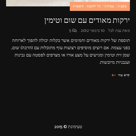
טבעוני
צמחוני
קל להכנה
תוספות
ירקות מאודים עם שום וטימין
מאת
ענת לבל
10 בינואר 2012
5
תוספת של ירקות מאודים וחמימים אשר בקלות יכולה להפוך לארוחה
בפני עצמה. אם רוצים מוסיפים רצועות עוף מתובלות עם (הרבה) שום,
שמן זית וטימין ומגישים על מצע אורז או מצרפים לפסטה עם גבינות
ועגבניות מיובשות.
קרא עוד
טעימונת © 2015