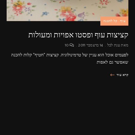
עוף
קל להכנה
קציצות עוף ופסטו אפויות ומעולות
מאת
ענת לבל
14 בדצמבר 2011
10
לפעמים אוכל הוא עניין של טרמינולוגיה. קציצות "חטיף" קלות להכנה
שאפשר גם לאפות
קרא עוד