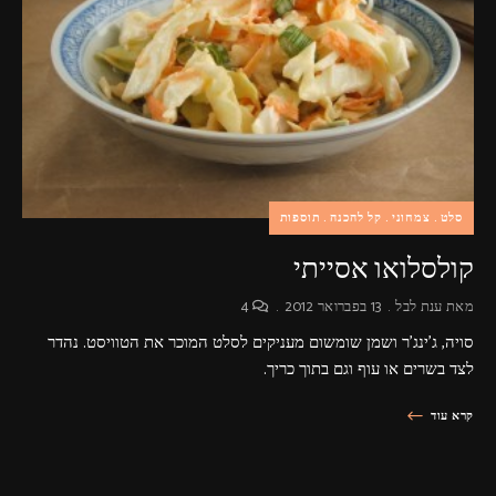
פרסומות,
מדיה
דיגיטלית
ועוד.
סלט
צמחוני
קל להכנה
תוספות
קולסלואו אסייתי
מאת
ענת לבל
13 בפברואר 2012
4
סויה, ג'ינג'ר ושמן שומשום מעניקים לסלט המוכר את הטוויסט. נהדר
לצד בשרים או עוף וגם בתוך כריך.
קרא עוד