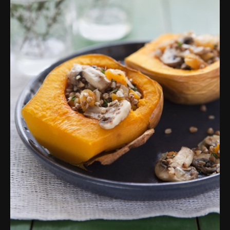
פרסומות,
מדיה
דיגיטלית
ועוד.