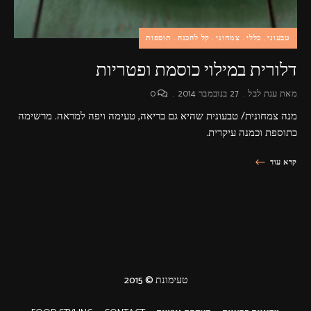
טבעוני
כללי
צמחוני
קל להכנה
תוספות
דלורית במילוי כוסמת ופטריות
מאת
ענת לבל
27 בנובמבר 2014
0
מנה צמחונית/ טבעונית שהיא גם בריאה, טעימה ויפה למראה. מרשימה
כתוספת וכמנה עיקרית.
קרא עוד
טעימונת © 2015