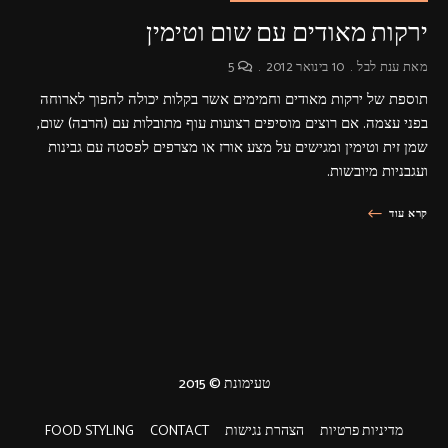
ירקות מאודים עם שום וטימין
מאת
ענת לבל
10 בינואר 2012
5
תוספת של ירקות מאודים וחמימים אשר בקלות יכולה להפוך לארוחה
בפני עצמה. אם רוצים מוסיפים רצועות עוף מתובלות עם (הרבה) שום,
שמן זית וטימין ומגישים על מצע אורז או מצרפים לפסטה עם גבינות
ועגבניות מיובשות.
קרא עוד
טעימונת © 2015
מדיניות פרטיות
הצהרת נגישות
CONTACT
FOOD STYLING