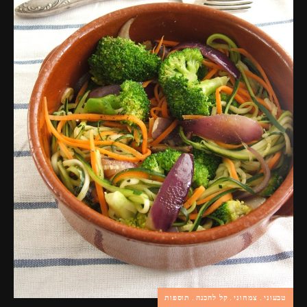
פרסומות,
מדיה
דיגיטלית
ועוד.
טבעוני
צמחוני
קל להכנה
תוספות