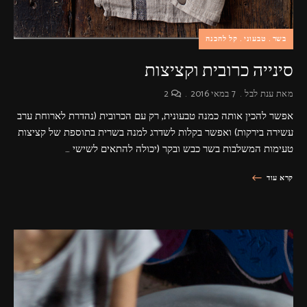
בשר
טבעוני
קל להכנה
סינייה כרובית וקציצות
מאת
ענת לבל
7 במאי 2016
2
אפשר להכין אותה כמנה טבעונית, רק עם הכרובית (נהדרת לארוחת ערב
עשירה בירקות) ואפשר בקלות לשדרג למנה בשרית בתוספת של קציצות
טעימות המשלבות בשר כבש ובקר (יכולה להתאים לשישי …
קרא עוד