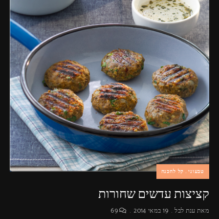
טבעוני
קל להכנה
קציצות עדשים שחורות
מאת
ענת לבל
19 במאי 2014
69