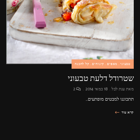
טבעוני
מאפים
קינוחים
קל להכנה
שטרודל דלעת טבעוני
מאת
ענת לבל
18 במאי 2014
2
תתכוננו למבטים מופתעים…
קרא עוד