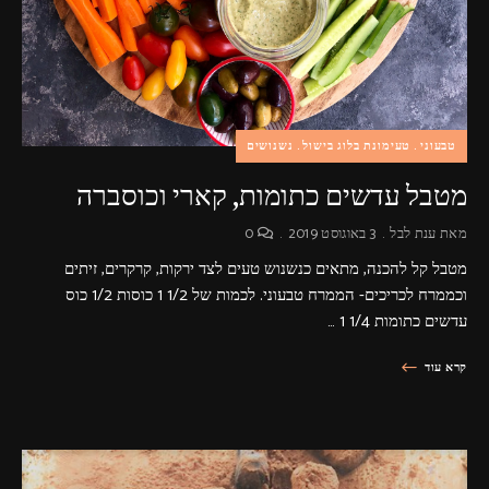
טבעוני
טעימונת בלוג בישול
נשנושים
מטבל עדשים כתומות, קארי וכוסברה
מאת
ענת לבל
3 באוגוסט 2019
0
מטבל קל להכנה, מתאים כנשנוש טעים לצד ירקות, קרקרים, זיתים
וכממרח לכריכים- הממרח טבעוני. לכמות של 1/2 1 כוסות 1/2 כוס
עדשים כתומות 1/4 1 …
קרא עוד