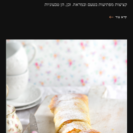
קציצות מפתיעות בטעם ובמראה. וכן, הן טבעוניות
קרא עוד