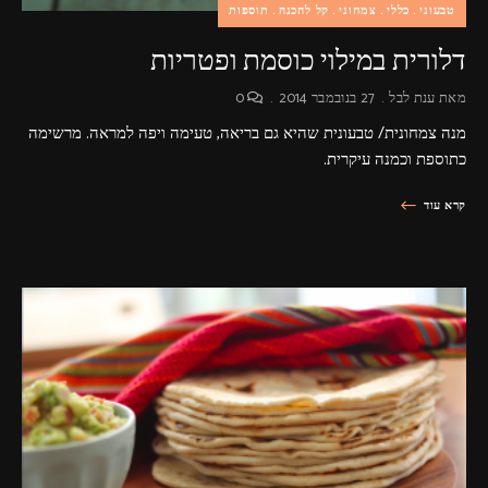
טבעוני
כללי
צמחוני
קל להכנה
תוספות
דלורית במילוי כוסמת ופטריות
מאת
ענת לבל
27 בנובמבר 2014
0
מנה צמחונית/ טבעונית שהיא גם בריאה, טעימה ויפה למראה. מרשימה
כתוספת וכמנה עיקרית.
קרא עוד