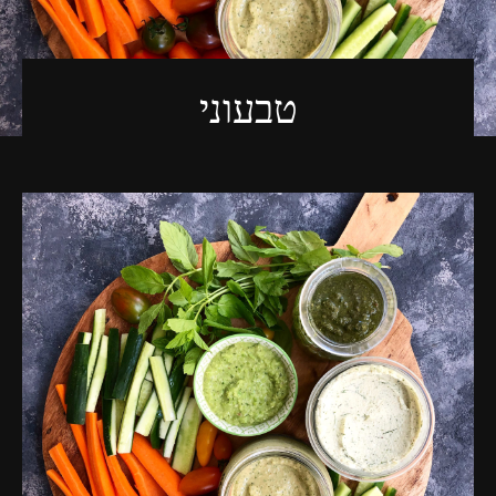
פרסומות,
מדיה
דיגיטלית
ועוד.
טבעוני