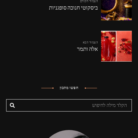
העמוד הקודם
ביסקוטי חנוכה סופגניות
העמוד הבא
אלה ותמר
חפשו מתכון