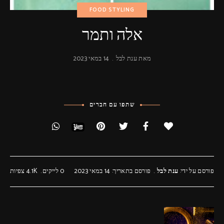
פרסומות,
FOOD STYLING
מדיה
דיגיטלית
ועוד.
אלה ותמר
מאת
ענת לבל
14 במאי 2023
שתפו עם חברים
פורסם על ידי:
ענת לבל
פורסם בתאריך: 14 במאי 2023
0
לייקים
4.1K
צפיות