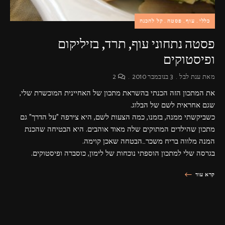
כללי
עוף
פסטה
קל להכנה
פסטה נתחוני עוף, תרד, בזיליקום
ופיסטוקים
מאת
ענת לבל
3 בנובמבר 2010
2
את המתכון הזה הכנתי בהשראת מתכון של האחיינית המוכשרת שלי,
שגם אחראית לשם של הבלוג.
כשביקשתי ממנה, בזמנו, כמה הצעות לשם, היא צירפה "על הדרך" גם
מתכון שהילדים המתוקים שלה מאוד אוהבים. היא הבטיחה שהכנת
המנה מלווה בריח משכר…הבטחה שאכן קוימה.
בגרסה שלי למתכון הוספתי נוכחות של לימון, כוסברה ופיסטוקים.
קרא עוד