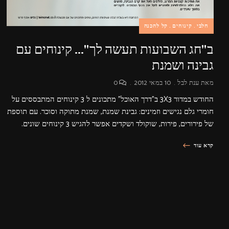
חלבי
קינוחים
קל להכנה
ב"חג השבועות תעשה לך"… קינוחים עם
גבינה ושמנת
מאת
ענת לבל
10 במאי 2012
0
החודש במדור 3X3 ב"דרך האוכל" מתכונים ל 3 קינוחים המתבססים על
חומרי גלם נגישים וזמינים: גבינת שמנת, שמנת מתוקה וסוכר. עם תוספת
של פירורים, פירות, שוקולד ושקדים אפשר להגיש 3 קינוחים שונים.
קרא עוד