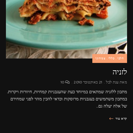
פרסומות,
מדיה
דיגיטלית
ועוד.
חלבי
כללי
צמחוני
לזניה
מאת
ענת לבל
21 באוקטובר 2010
10
מתכון ללזניה שמתאים במיוחד כעת שהעגבניות קמחיות, חיוורות ויקרות.
במתכון משתמשים בעגבניות מרוסקות וכדאי להכין מהר לפני שמחירם
של אלה יעלה גם…
קרא עוד