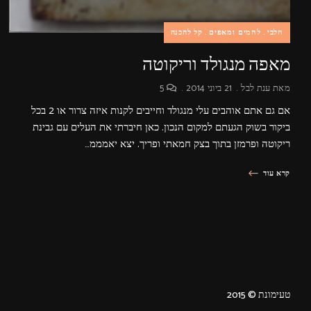
חלבי
לחמים ומאפים
קל להכנה
מאפה מנגולד וריקוטה
מאת
ענת לבל
21 ביוני 2014
5
אם גם אתם אוהבים עלי מנגולד וחייבים לקנות איזה צרור או 2 בכל
ביקור בשוק הגעתם למקום הנכון. כאן חיברתי את העלים עם גבינת
ריקוטה ופרמזן בתוך בצק חמאתי ופריך. יצא יאמממ…
קרא עוד
טעימונת © 2015