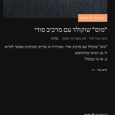
קינוחים
קל להכנה
"מוס" שוקולד עם מרכיב סודי
מאת
ענת לבל
26 בפברואר 2012
18
"מוס" שוקולד עם מרכיב סודי. באווירת חג פורים המתקרב אפשר לקרוא
לו גם המוס שהתחפש.
נו, אז מי מנסה?
קרא עוד