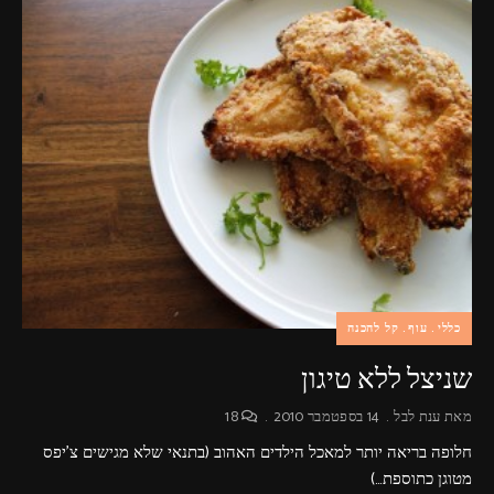
כללי
עוף
קל להכנה
שניצל ללא טיגון
מאת
ענת לבל
14 בספטמבר 2010
18
חלופה בריאה יותר למאכל הילדים האהוב (בתנאי שלא מגישים צ'יפס
מטוגן כתוספת…)