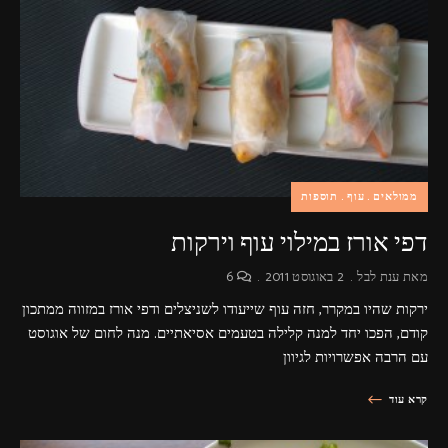
פרסומות,
מדיה
דיגיטלית
ועוד.
ממולאים
עוף
תוספות
דפי אורז במילוי עוף וירקות
מאת
ענת לבל
2 באוגוסט 2011
6
ירקות שהיו במקרר, חזה עוף שייעודו לשניצלים ודפי אורז במזווה ממתכון
קודם, הפכו יחד למנה קלילה בטעמים אסיאתיים. מנה לחום של אוגוסט
עם הרבה אפשרויות לגיוון
קרא עוד