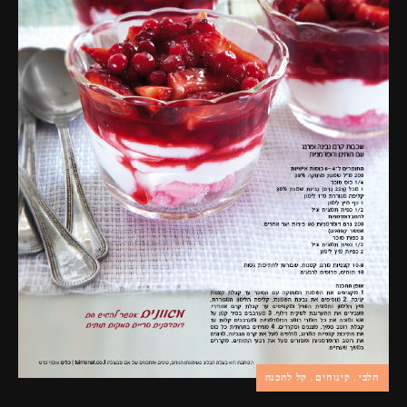
פרסומות,
מדיה
דיגיטלית
ועוד.
חלבי
קינוחים
קל להכנה