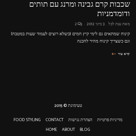
שכבות קרם גבינה ומרנג עם תותים
ודומדמניות
מאת
ענת לבל
3 ביוני 2012
2
קינוח שמתאים גם לימי קיץ חמים (כשלא רוצים לעמוד שעות במטבח)
וגם כשצריך קינוח מהיר להכנה
קרא עוד
טעימונת © 2015
מדיניות פרטיות
הצהרת נגישות
CONTACT
FOOD STYLING
HOME
ABOUT
BLOG