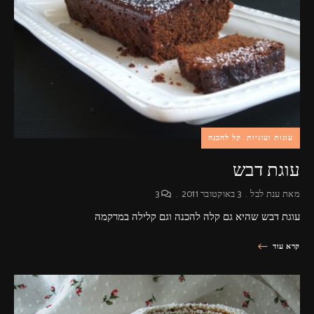
פרסומות,
מדיה
דיגיטלית
ועוד.
עוגות ועוגיות
קל להכנה
עוגת דבש
מאת
ענת לבל
3 באוקטובר 2011
3
עוגת דבש שהיא גם קלה להכנה וגם קלילה במרקמה
קרא עוד