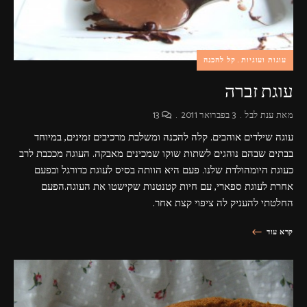
עוגות ועוגיות
קל להכנה
עוגת זברה
מאת
ענת לבל
3 בפברואר 2011
13
עוגה שילדים אוהבים. קלה להכנה ומשלבת מרכיבים זמינים, במיוחד
בבתים שבהם נוהגים לשתות שוקו שמכינים מאבקה. העוגה מככבת לרב
כעוגת היומהולדת שלנו. פעם היא הוותה בסיס לעוגת כדורגל ובפעם
אחרת לעוגת ספארי, עם חיות קטנטנות שקישטו את העוגה.הפעם
החלטתי להעניק לה ציפוי קצת אחר.
קרא עוד