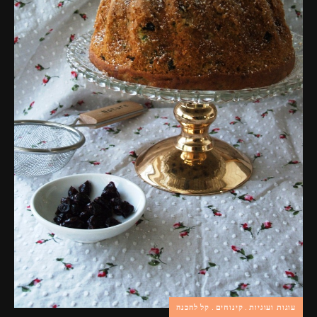
פרסומות,
מדיה
דיגיטלית
ועוד.
עוגות ועוגיות
קינוחים
קל להכנה