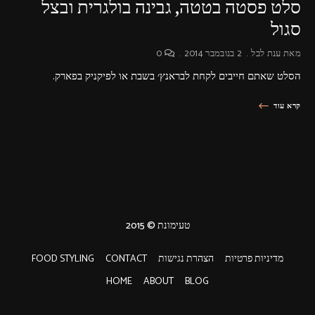
סלט פסטה בטטה, גבינה בולגרית ובצל
סגול
מאת
ענת לבל
2 בנובמבר 2014
0
הסלט שאתם חייבים לקחת לבראנץ׳ בשבת או לפיקניק בפארק.
קרא עוד
טעימונת © 2015
מדיניות פרטיות
הצהרת נגישות
CONTACT
FOOD STYLING
HOME
ABOUT
BLOG