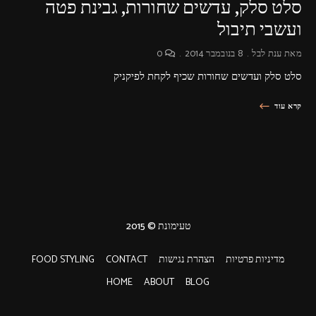
סלט סלק, עדשים שחורות, גבינת פטה
ועשבי תיבול
מאת
ענת לבל
8 בנובמבר 2014
0
סלט סלק ועדשים שחורות שכיף לקחת לפיקניק
קרא עוד
טעימונת © 2015
מדיניות פרטיות
הצהרת נגישות
CONTACT
FOOD STYLING
HOME
ABOUT
BLOG